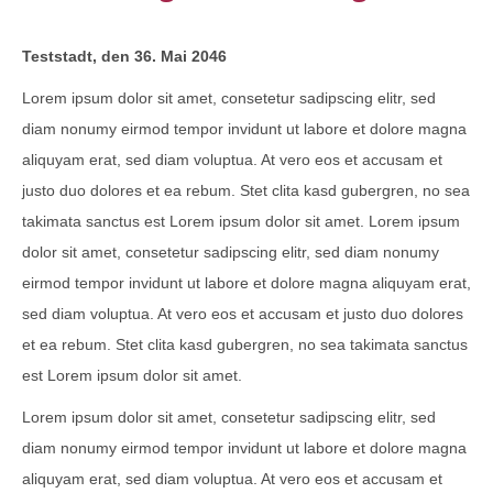
Teststadt, den 36. Mai 2046
Lorem ipsum dolor sit amet, consetetur sadipscing elitr, sed
diam nonumy eirmod tempor invidunt ut labore et dolore magna
aliquyam erat, sed diam voluptua. At vero eos et accusam et
justo duo dolores et ea rebum. Stet clita kasd gubergren, no sea
takimata sanctus est Lorem ipsum dolor sit amet. Lorem ipsum
dolor sit amet, consetetur sadipscing elitr, sed diam nonumy
eirmod tempor invidunt ut labore et dolore magna aliquyam erat,
sed diam voluptua. At vero eos et accusam et justo duo dolores
et ea rebum. Stet clita kasd gubergren, no sea takimata sanctus
est Lorem ipsum dolor sit amet.
Lorem ipsum dolor sit amet, consetetur sadipscing elitr, sed
diam nonumy eirmod tempor invidunt ut labore et dolore magna
aliquyam erat, sed diam voluptua. At vero eos et accusam et