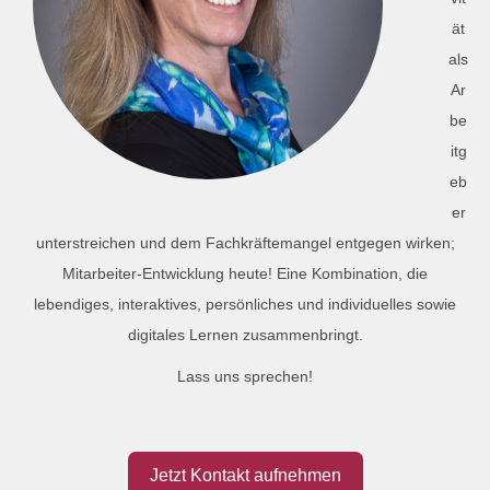
ät
als
Ar
be
itg
eb
er
unterstreichen und dem Fachkräftemangel entgegen wirken;
Mitarbeiter-Entwicklung heute! Eine Kombination, die
lebendiges, interaktives, persönliches und individuelles sowie
digitales Lernen zusammenbringt.
Lass uns sprechen!