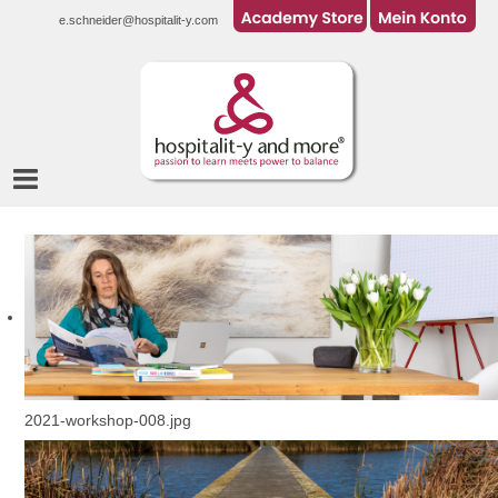
e.schneider@hospitalit-y.com
2021-workshop-008.jpg