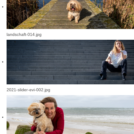
landschaft-014.jpg
2021-slider-evi-002.jpg